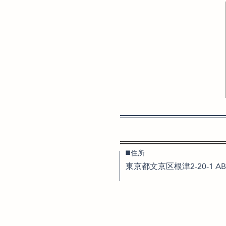
◼️住所
東京都文京区根津2-20-1 A