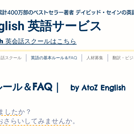
累計400万部のベストセラー著者 デイビッド・セインの英
English 英語サービス
glish 英会話スクールはこちら
会話スクール
英語の基本ルール＆FAQ
人材募集
翻訳・ビジ
ルール＆FAQ｜
by AtoZ English
てましたか？
、おさらいしてみませんか。